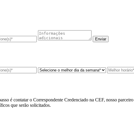
asso é contatar o
Correspondente Credenciado na CEF
, nosso parceir
cos que serão solicitados.