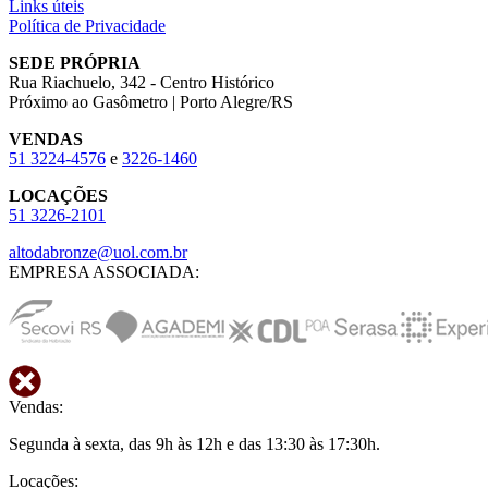
Links úteis
Política de Privacidade
SEDE PRÓPRIA
Rua Riachuelo, 342 - Centro Histórico
Próximo ao Gasômetro | Porto Alegre/RS
VENDAS
51
3224-4576
e
3226-1460
LOCAÇÕES
51
3226-2101
altodabronze@uol.com.br
EMPRESA ASSOCIADA:
Vendas:
Segunda à sexta, das 9h às 12h e das 13:30 às 17:30h.
Locações: