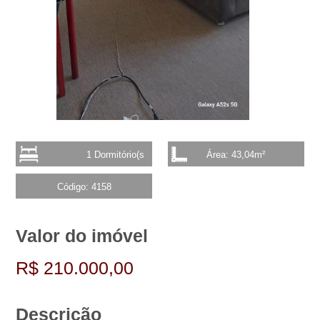
1 Dormitório(s
Área: 43,04m²
Código: 4158
Valor do imóvel
R$ 210.000,00
Descrição