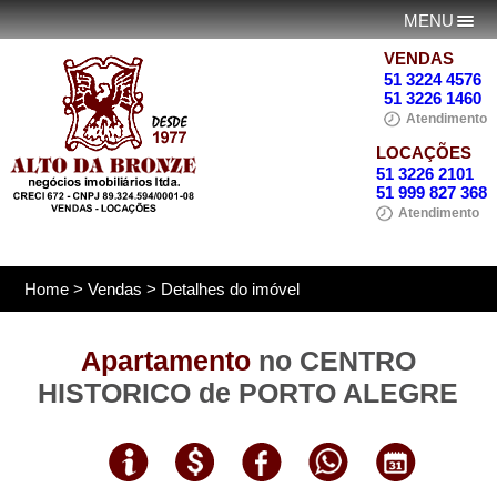
MENU
VENDAS
51 3224 4576
51 3226 1460
Atendimento
LOCAÇÕES
51 3226 2101
51 999 827 368
Atendimento
Home
>
Vendas
> Detalhes do imóvel
Apartamento
no CENTRO
HISTORICO de PORTO ALEGRE