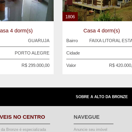
1806
asa 4 dorm(s)
Casa 4 dorm(s)
GUARUJA
Bairro
FAIXA LITORAL EST
PORTO ALEGRE
Cidade
R$ 299.000,00
Valor
R$ 420.000
SOBRE A ALTO DA BRONZE
VEIS NO CENTRO
NAVEGUE
o da Bronze é especializada
Anuncie seu imóvel