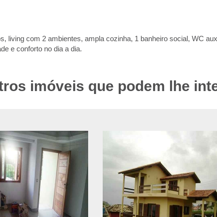
living com 2 ambientes, ampla cozinha, 1 banheiro social, WC auxili
de e conforto no dia a dia.
tros imóveis que podem lhe int