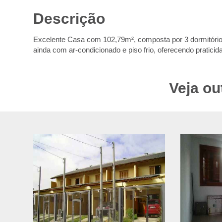
Descrição
Excelente Casa com 102,79m², composta por 3 dormitórios, 
ainda com ar-condicionado e piso frio, oferecendo praticida
Veja ou