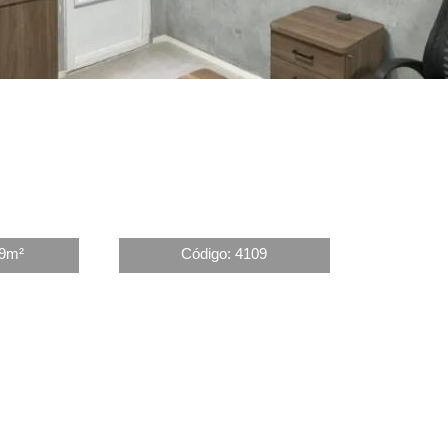
79m²
Código: 4109