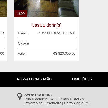
1809
Casa 2 dorm(s)
A D
Bairro
FAIXA LITORAL ESTA D
Cidade
,00
Valor
R$ 320.000,00
NOSSA LOCALIZAÇÃO
LINKS ÚTEIS
SEDE PRÓPRIA
Rua Riachuelo, 342 - Centro Histórico
Próximo ao Gasômetro | Porto Alegre/RS