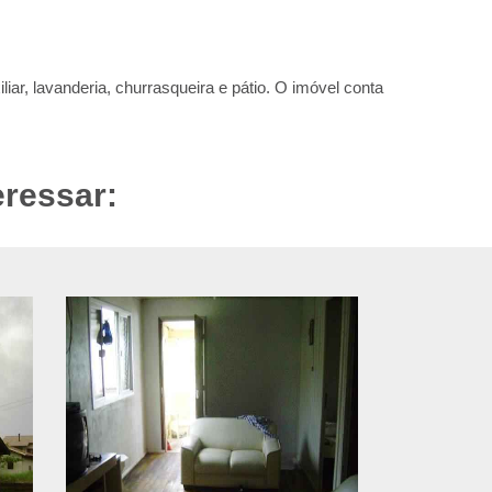
ar, lavanderia, churrasqueira e pátio. O imóvel conta
eressar: