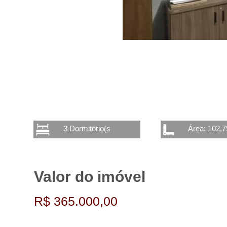
3 Dormitório(s
Área: 102,
Valor do imóvel
R$ 365.000,00