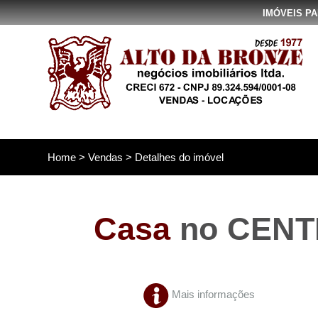
IMÓVEIS P
Home
>
Vendas
> Detalhes do imóvel
Casa
no CENT
Mais informações