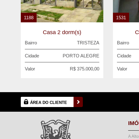
1188
1531
Casa 2 dorm(s)
C
Bairro
TRISTEZA
Bairro
Cidade
PORTO ALEGRE
Cidade
Valor
R$ 375.000,00
Valor
ÁREA DO CLIENTE
IMÓ
A Alt