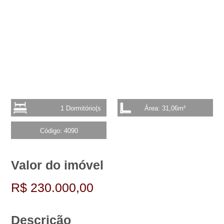
1 Dormitório(s
Área: 31,06m²
Código: 4090
Valor do imóvel
R$ 230.000,00
Descrição