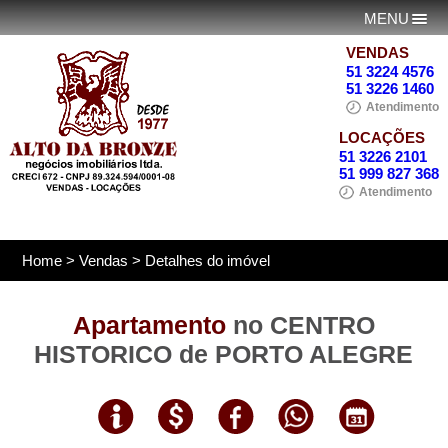
MENU
VENDAS
51 3224 4576
51 3226 1460
Atendimento
LOCAÇÕES
51 3226 2101
51 999 827 368
Atendimento
Home
>
Vendas
> Detalhes do imóvel
Apartamento
no CENTRO
HISTORICO de PORTO ALEGRE