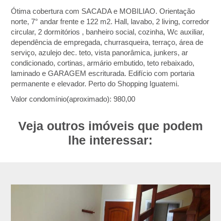
Ótima cobertura com SACADA e MOBILIAO. Orientação
norte, 7° andar frente e 122 m2. Hall, lavabo, 2 living, corredor
circular, 2 dormitórios , banheiro social, cozinha, Wc auxiliar,
dependência de empregada, churrasqueira, terraço, área de
serviço, azulejo dec. teto, vista panorâmica, junkers, ar
condicionado, cortinas, armário embutido, teto rebaixado,
laminado e GARAGEM escriturada. Edifício com portaria
permanente e elevador. Perto do Shopping Iguatemi.
Valor condomínio(aproximado): 980,00
Veja outros imóveis que podem
lhe interessar: