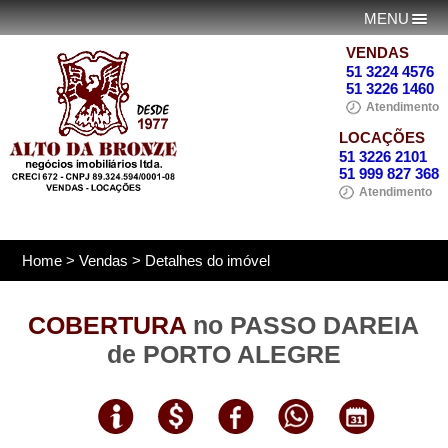
MENU
VENDAS
51 3224 4576
51 3226 1460
Atendimento
LOCAÇÕES
51 3226 2101
51 999 827 368
Atendimento
Home
>
Vendas
> Detalhes do imóvel
COBERTURA
no PASSO DAREIA
de PORTO ALEGRE