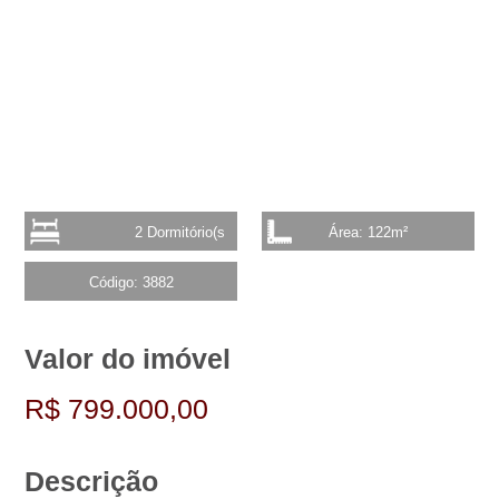
2 Dormitório(s
Área: 122m²
Código: 3882
Valor do imóvel
R$ 799.000,00
Descrição