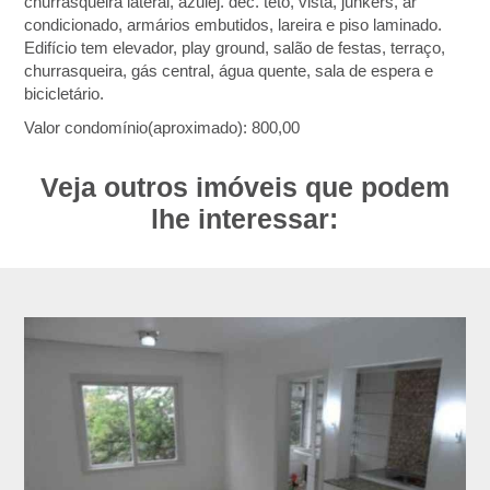
churrasqueira lateral, azulej. dec. teto, vista, junkers, ar
condicionado, armários embutidos, lareira e piso laminado.
Edifício tem elevador, play ground, salão de festas, terraço,
churrasqueira, gás central, água quente, sala de espera e
bicicletário.
Valor condomínio(aproximado): 800,00
Veja outros imóveis que podem
lhe interessar: