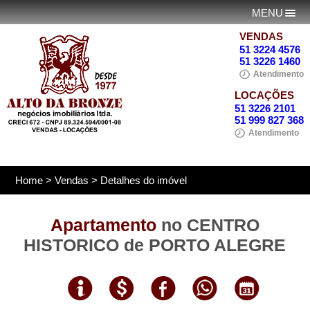
MENU
VENDAS
51 3224 4576
51 3226 1460
Atendimento
LOCAÇÕES
51 3226 2101
51 999 827 368
Atendimento
Home
>
Vendas
> Detalhes do imóvel
Apartamento
no CENTRO
HISTORICO de PORTO ALEGRE