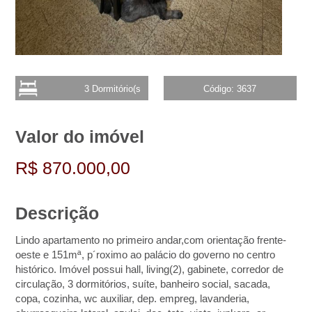
3 Dormitório(s
Código: 3637
Valor do imóvel
R$ 870.000,00
Descrição
Lindo apartamento no primeiro andar,com orientação frente-
oeste e 151mª, p´roximo ao palácio do governo no centro
histórico. Imóvel possui hall, living(2), gabinete, corredor de
circulação, 3 dormitórios, suíte, banheiro social, sacada,
copa, cozinha, wc auxiliar, dep. empreg, lavanderia,