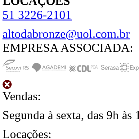
LOCAÇÕES
51
3226-2101
altodabronze@uol.com.br
EMPRESA ASSOCIADA:
Vendas:
Segunda à sexta, das 9h às 
Locações: