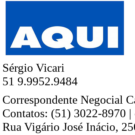
Sérgio Vicari
51 9.9952.9484
Correspondente Negocial C
Contatos: (51) 3022-8970 
Rua Vigário José Inácio, 25