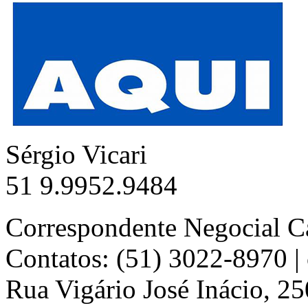
Sérgio Vicari
51 9.9952.9484
Correspondente Negocial C
Contatos: (51) 3022-8970 
Rua Vigário José Inácio, 25