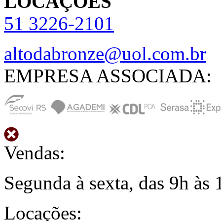
LOCAÇÕES
51
3226-2101
altodabronze@uol.com.br
EMPRESA ASSOCIADA:
Vendas:
Segunda à sexta, das 9h às 
Locações: