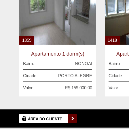
1359
1418
Apartamento 1 dorm(s)
Apar
Bairro
NONOAI
Bairro
Cidade
PORTO ALEGRE
Cidade
Valor
R$ 159.000,00
Valor
ÁREA DO CLIENTE