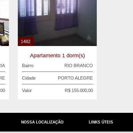
1482
Apartamento 1 dorm(s)
IA
Bairro
RIO BRANCO
RE
Cidade
PORTO ALEGRE
,00
Valor
R$ 155.000,00
NOSSA LOCALIZAÇÃO
LINKS ÚTEIS