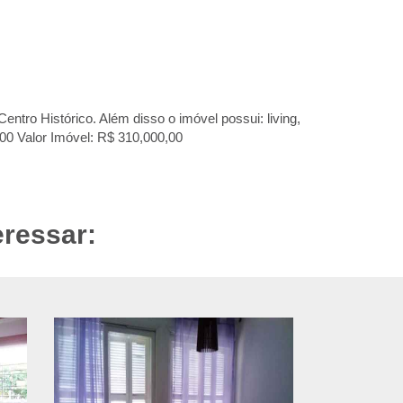
Centro Histórico. Além disso o imóvel possui: living,
5,00 Valor Imóvel: R$ 310,000,00
eressar: