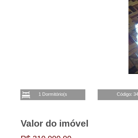
1 Dormitório(s
Código: 3
Valor do imóvel