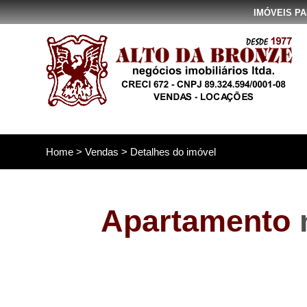
IMÓVEIS P
Home
>
Vendas
> Detalhes do imóvel
Apartamento