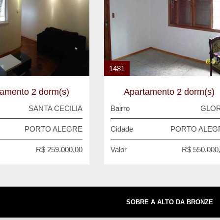
1481
tamento 2 dorm(s)
Apartamento 2 dorm(s)
SANTA CECILIA
Bairro
GLOR
PORTO ALEGRE
Cidade
PORTO ALEG
R$ 259.000,00
Valor
R$ 550.000
SOBRE A ALTO DA BRONZE