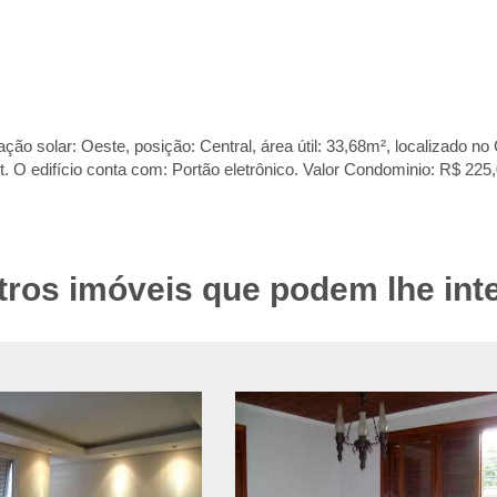
ão solar: Oeste, posição: Central, área útil: 33,68m², localizado no 
uet. O edifício conta com: Portão eletrônico. Valor Condominio: R$ 22
tros imóveis que podem lhe int