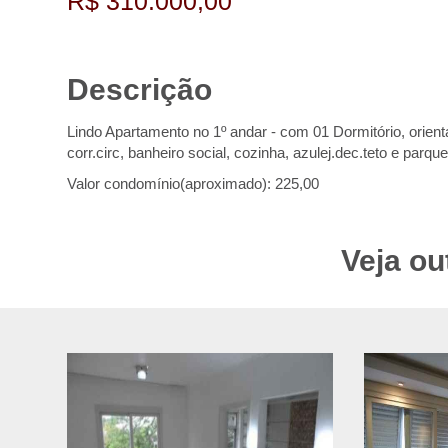
R$ 310.000,00
Descrição
Lindo Apartamento no 1º andar - com 01 Dormitório, orientaç
corr.circ, banheiro social, cozinha, azulej.dec.teto e parq
Valor condomínio(aproximado): 225,00
Veja ou