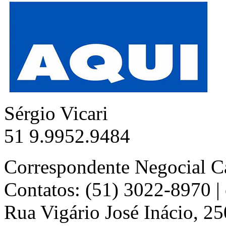
Sérgio Vicari
51 9.9952.9484
Correspondente Negocial C
Contatos: (51) 3022-8970 
Rua Vigário José Inácio, 25