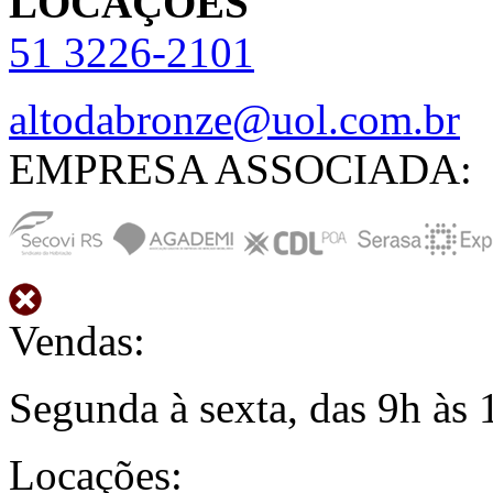
LOCAÇÕES
51
3226-2101
altodabronze@uol.com.br
EMPRESA ASSOCIADA:
Vendas:
Segunda à sexta, das 9h às 
Locações: