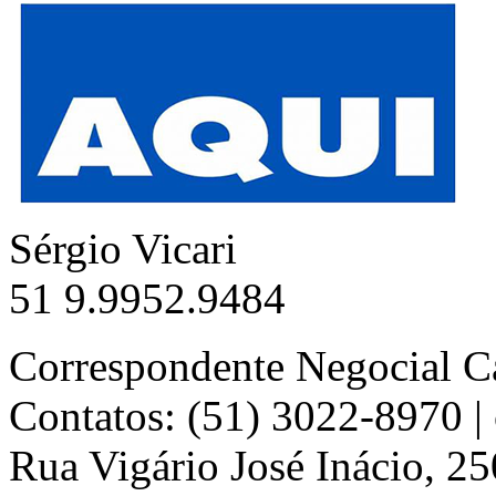
Sérgio Vicari
51 9.9952.9484
Correspondente Negocial C
Contatos: (51) 3022-8970 
Rua Vigário José Inácio, 25