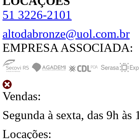
LOCAÇÕES
51
3226-2101
altodabronze@uol.com.br
EMPRESA ASSOCIADA:
Vendas:
Segunda à sexta, das 9h às 
Locações: