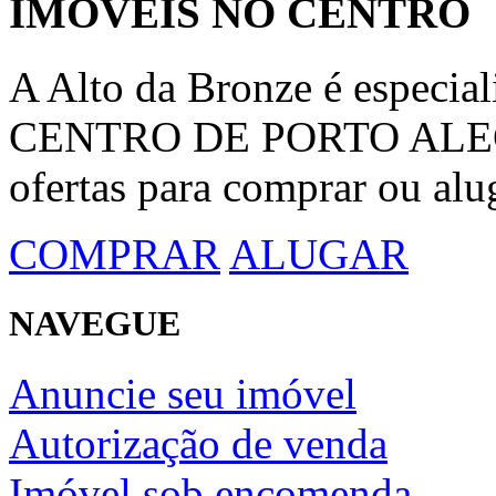
IMÓVEIS NO CENTRO
A Alto da Bronze é espec
CENTRO DE PORTO ALEGRE
ofertas para comprar ou alu
COMPRAR
ALUGAR
NAVEGUE
Anuncie seu imóvel
Autorização de venda
Imóvel sob encomenda