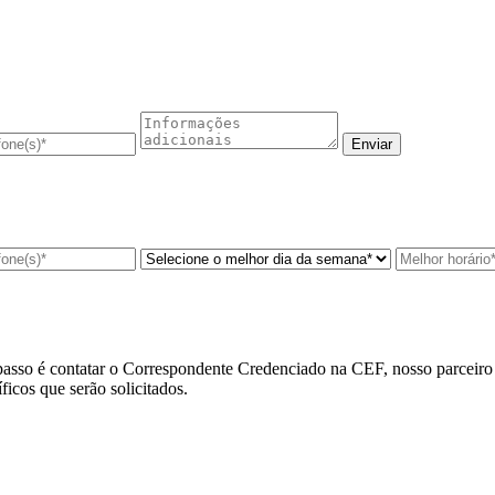
asso é contatar o
Correspondente Credenciado na CEF
, nosso parceir
cos que serão solicitados.