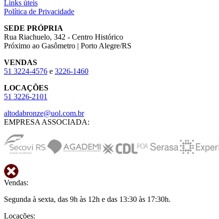
Links úteis
Política de Privacidade
SEDE PRÓPRIA
Rua Riachuelo, 342 - Centro Histórico
Próximo ao Gasômetro | Porto Alegre/RS
VENDAS
51
3224-4576
e
3226-1460
LOCAÇÕES
51
3226-2101
altodabronze@uol.com.br
EMPRESA ASSOCIADA:
Vendas:
Segunda à sexta, das 9h às 12h e das 13:30 às 17:30h.
Locações: