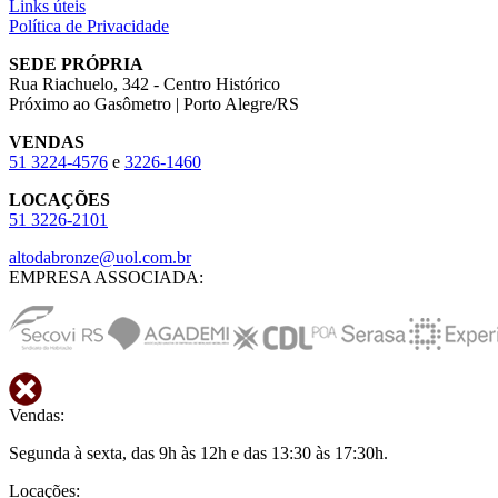
Links úteis
Política de Privacidade
SEDE PRÓPRIA
Rua Riachuelo, 342 - Centro Histórico
Próximo ao Gasômetro | Porto Alegre/RS
VENDAS
51
3224-4576
e
3226-1460
LOCAÇÕES
51
3226-2101
altodabronze@uol.com.br
EMPRESA ASSOCIADA:
Vendas:
Segunda à sexta, das 9h às 12h e das 13:30 às 17:30h.
Locações: