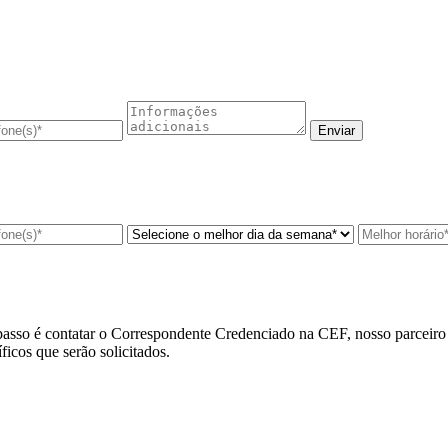
asso é contatar o
Correspondente Credenciado na CEF
, nosso parceir
cos que serão solicitados.