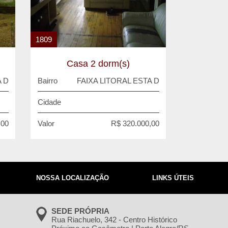
1809
Casa 2 dorm(s)
A D
Bairro
FAIXA LITORAL ESTA D
Cidade
,00
Valor
R$ 320.000,00
NOSSA LOCALIZAÇÃO
LINKS ÚTEIS
SEDE PRÓPRIA
Rua Riachuelo, 342 - Centro Histórico