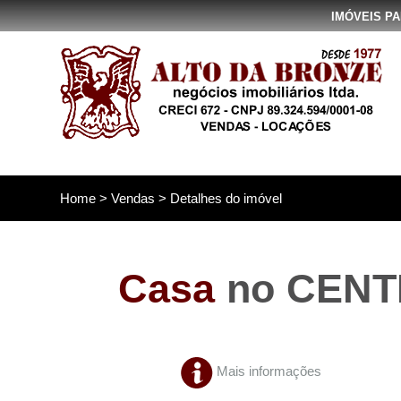
IMÓVEIS P
Home
>
Vendas
> Detalhes do imóvel
Casa
no CENT
Mais informações