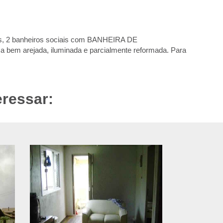
órios, 2 banheiros sociais com BANHEIRA DE
a bem arejada, iluminada e parcialmente reformada. Para
eressar: