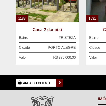
1188
1531
Casa 2 dorm(s)
C
Bairro
TRISTEZA
Bairro
Cidade
PORTO ALEGRE
Cidade
Valor
R$ 375.000,00
Valor
ÁREA DO CLIENTE
IMÓ