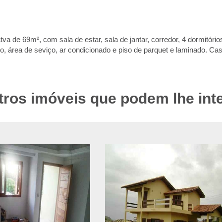
atva de 69m², com sala de estar, sala de jantar, corredor, 4 dormit
rea de seviço, ar condicionado e piso de parquet e laminado. Cas
tros imóveis que podem lhe int