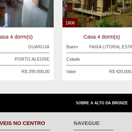
1806
asa 4 dorm(s)
Casa 4 dorm(s)
GUARUJA
Bairro
FAIXA LITORAL EST
PORTO ALEGRE
Cidade
R$ 299.000,00
Valor
R$ 420.000
SOBRE A ALTO DA BRONZE
VEIS NO CENTRO
NAVEGUE