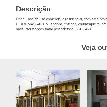
Descrição
Linda Casa de uso comercial e residencial, com área priv
HIDROMASSAGEM, sacada, cozinha, churrasqueira, pátio, á
mais informações tratar pelo telefone 3226.1460.
Veja ou