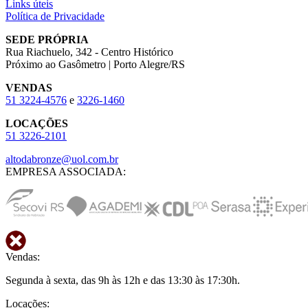
Links úteis
Política de Privacidade
SEDE PRÓPRIA
Rua Riachuelo, 342 - Centro Histórico
Próximo ao Gasômetro | Porto Alegre/RS
VENDAS
51
3224-4576
e
3226-1460
LOCAÇÕES
51
3226-2101
altodabronze@uol.com.br
EMPRESA ASSOCIADA:
Vendas:
Segunda à sexta, das 9h às 12h e das 13:30 às 17:30h.
Locações: