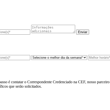
asso é contatar o
Correspondente Credenciado na CEF
, nosso parceir
cos que serão solicitados.