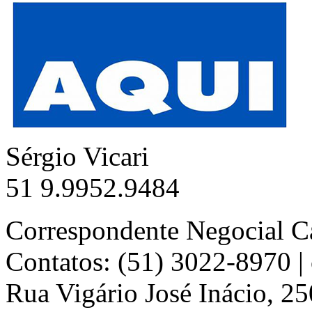
Sérgio Vicari
51 9.9952.9484
Correspondente Negocial C
Contatos: (51) 3022-8970 
Rua Vigário José Inácio, 25