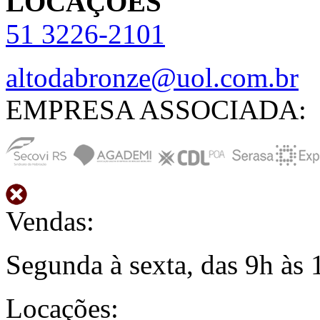
LOCAÇÕES
51
3226-2101
altodabronze@uol.com.br
EMPRESA ASSOCIADA:
Vendas:
Segunda à sexta, das 9h às 
Locações: