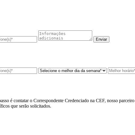
asso é contatar o
Correspondente Credenciado na CEF
, nosso parceir
cos que serão solicitados.