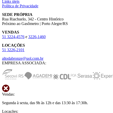
Links úteis
Política de Privacidade
SEDE PRÓPRIA
Rua Riachuelo, 342 - Centro Histórico
Próximo ao Gasômetro | Porto Alegre/RS
VENDAS
51
3224-4576
e
3226-1460
LOCAÇÕES
51
3226-2101
altodabronze@uol.com.br
EMPRESA ASSOCIADA:
Vendas:
Segunda à sexta, das 9h às 12h e das 13:30 às 17:30h.
Locações: