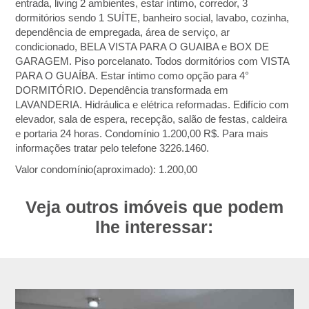
entrada, living 2 ambientes, estar íntimo, corredor, 3
dormitórios sendo 1 SUÍTE, banheiro social, lavabo, cozinha,
dependência de empregada, área de serviço, ar
condicionado, BELA VISTA PARA O GUAIBA e BOX DE
GARAGEM. Piso porcelanato. Todos dormitórios com VISTA
PARA O GUAÍBA. Estar íntimo como opção para 4°
DORMITÓRIO. Dependência transformada em
LAVANDERIA. Hidráulica e elétrica reformadas. Edifício com
elevador, sala de espera, recepção, salão de festas, caldeira
e portaria 24 horas. Condomínio 1.200,00 R$. Para mais
informações tratar pelo telefone 3226.1460.
Valor condomínio(aproximado): 1.200,00
Veja outros imóveis que podem
lhe interessar: