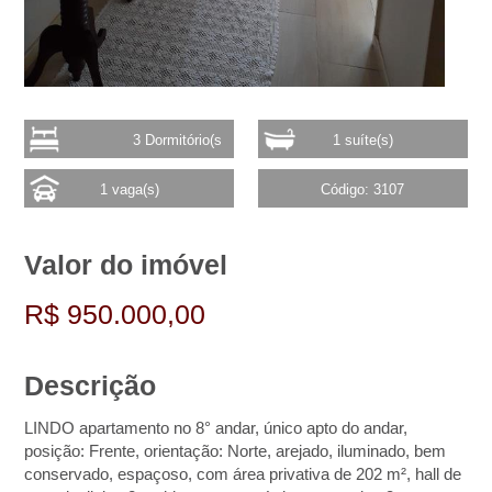
3 Dormitório(s
1 suíte(s)
1 vaga(s)
Código: 3107
Valor do imóvel
R$ 950.000,00
Descrição
LINDO apartamento no 8° andar, único apto do andar,
posição: Frente, orientação: Norte, arejado, iluminado, bem
conservado, espaçoso, com área privativa de 202 m², hall de