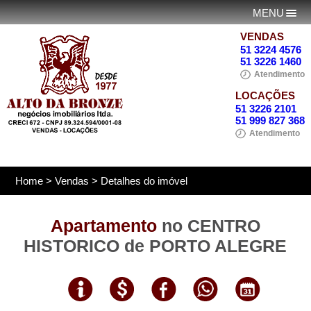
MENU
VENDAS
51 3224 4576
51 3226 1460
Atendimento
LOCAÇÕES
51 3226 2101
51 999 827 368
Atendimento
Home
>
Vendas
> Detalhes do imóvel
Apartamento
no CENTRO
HISTORICO de PORTO ALEGRE