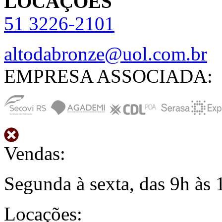
LOCAÇÕES
51
3226-2101
altodabronze@uol.com.br
EMPRESA ASSOCIADA:
Vendas:
Segunda à sexta, das 9h às 
Locações: