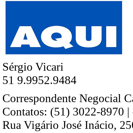
Sérgio Vicari
51 9.9952.9484
Correspondente Negocial C
Contatos: (51) 3022-8970 
Rua Vigário José Inácio, 25