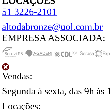
LOCAÇÕES
51
3226-2101
altodabronze@uol.com.br
EMPRESA ASSOCIADA:
Vendas:
Segunda à sexta, das 9h às 
Locações: