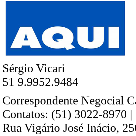
Sérgio Vicari
51 9.9952.9484
Correspondente Negocial C
Contatos: (51) 3022-8970 
Rua Vigário José Inácio, 25