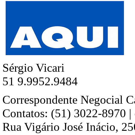
Sérgio Vicari
51 9.9952.9484
Correspondente Negocial C
Contatos: (51) 3022-8970 
Rua Vigário José Inácio, 25