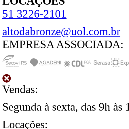
LOCAÇÕES
51
3226-2101
altodabronze@uol.com.br
EMPRESA ASSOCIADA:
Vendas:
Segunda à sexta, das 9h às 
Locações: