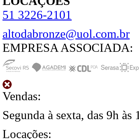
LOCAÇÕES
51
3226-2101
altodabronze@uol.com.br
EMPRESA ASSOCIADA:
Vendas:
Segunda à sexta, das 9h às 
Locações: