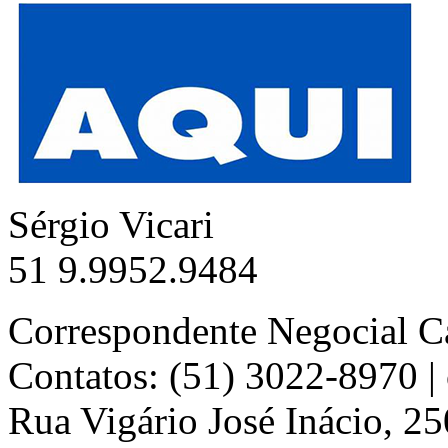
Sérgio Vicari
51 9.9952.9484
Correspondente Negocial C
Contatos: (51) 3022-8970 
Rua Vigário José Inácio, 25