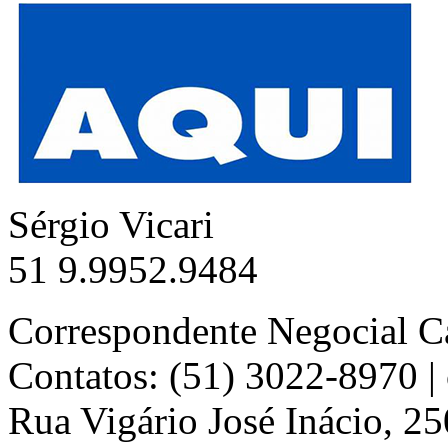
Sérgio Vicari
51 9.9952.9484
Correspondente Negocial C
Contatos: (51) 3022-8970 
Rua Vigário José Inácio, 25