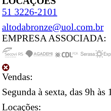
LOCAÇÕES
51
3226-2101
altodabronze@uol.com.br
EMPRESA ASSOCIADA:
Vendas:
Segunda à sexta, das 9h às 
Locações: