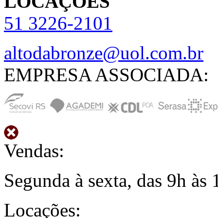
LOCAÇÕES
51
3226-2101
altodabronze@uol.com.br
EMPRESA ASSOCIADA:
Vendas:
Segunda à sexta, das 9h às 
Locações: