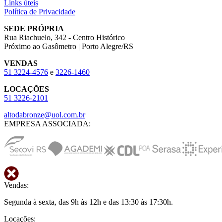
Links úteis
Política de Privacidade
SEDE PRÓPRIA
Rua Riachuelo, 342 - Centro Histórico
Próximo ao Gasômetro | Porto Alegre/RS
VENDAS
51
3224-4576
e
3226-1460
LOCAÇÕES
51
3226-2101
altodabronze@uol.com.br
EMPRESA ASSOCIADA:
Vendas:
Segunda à sexta, das 9h às 12h e das 13:30 às 17:30h.
Locações: