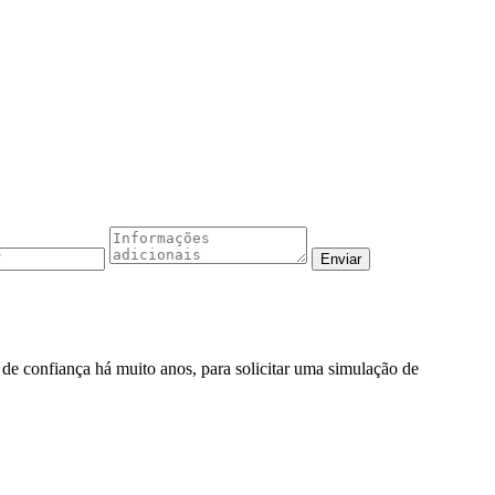
o de confiança há muito anos, para solicitar uma simulação de