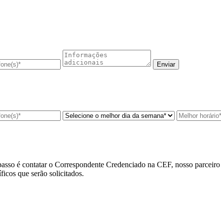
asso é contatar o
Correspondente Credenciado na CEF
, nosso parceir
cos que serão solicitados.