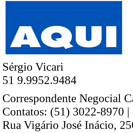
Sérgio Vicari
51 9.9952.9484
Correspondente Negocial C
Contatos: (51) 3022-8970 
Rua Vigário José Inácio, 25