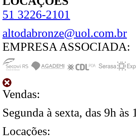
LOCAÇÕES
51
3226-2101
altodabronze@uol.com.br
EMPRESA ASSOCIADA:
Vendas:
Segunda à sexta, das 9h às 
Locações: