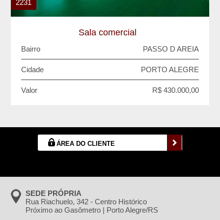
2231
Sala comercial
Bairro
PASSO D AREIA
Cidade
PORTO ALEGRE
Valor
R$ 430.000,00
ÁREA DO CLIENTE
SEDE PRÓPRIA
Rua Riachuelo, 342 - Centro Histórico
Próximo ao Gasômetro | Porto Alegre/RS