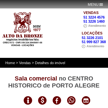
MENU
VENDAS
51 3224 4576
51 3226 1460
Atendimento
LOCAÇÕES
51 3226 2101
51 999 827 368
Atendimento
Home
>
Vendas
> Detalhes do imóvel
Sala comercial
no CENTRO
HISTORICO de PORTO ALEGRE