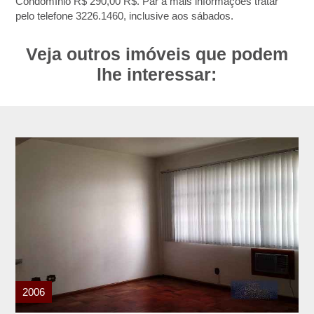
Condomínio R$ 290,00 R$. Par a mais informações tratar
pelo telefone 3226.1460, inclusive aos sábados.
Veja outros imóveis que podem
lhe interessar:
2006