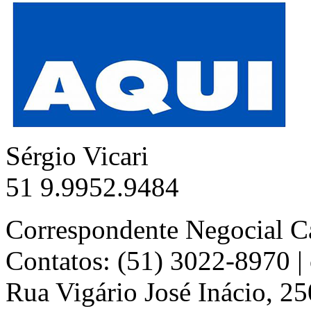
Sérgio Vicari
51 9.9952.9484
Correspondente Negocial C
Contatos: (51) 3022-8970 
Rua Vigário José Inácio, 25