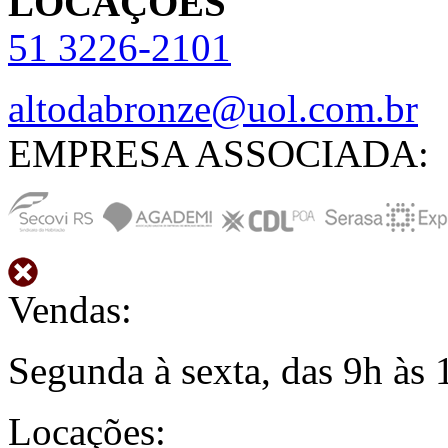
LOCAÇÕES
51
3226-2101
altodabronze@uol.com.br
EMPRESA ASSOCIADA:
Vendas:
Segunda à sexta, das 9h às 
Locações: