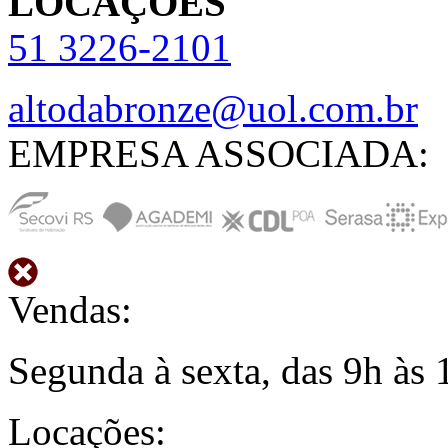
LOCAÇÕES
51
3226-2101
altodabronze@uol.com.br
EMPRESA ASSOCIADA:
Vendas:
Segunda à sexta, das 9h às 
Locações: