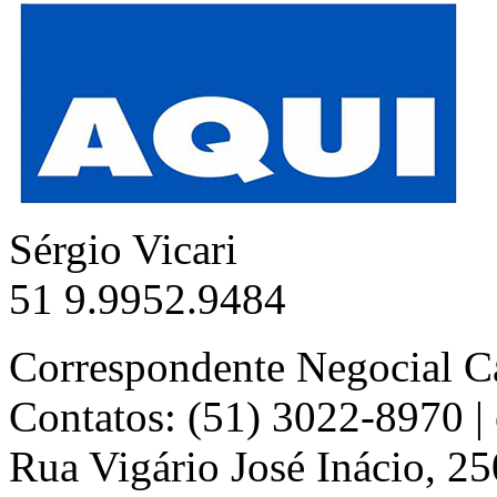
Sérgio Vicari
51 9.9952.9484
Correspondente Negocial C
Contatos: (51) 3022-8970 
Rua Vigário José Inácio, 25