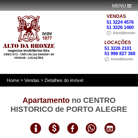
MENU
VENDAS
51 3224 4576
51 3226 1460
Atendimento
LOCAÇÕES
51 3226 2101
51 999 827 368
Atendimento
Home
>
Vendas
> Detalhes do imóvel
Apartamento
no CENTRO
HISTORICO de PORTO ALEGRE