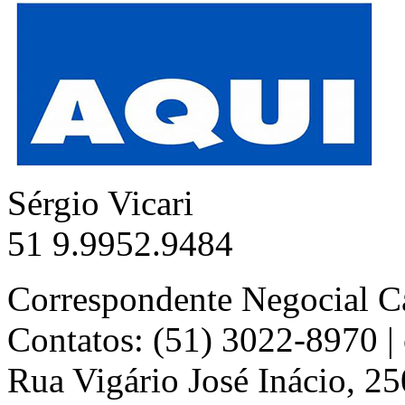
Sérgio Vicari
51 9.9952.9484
Correspondente Negocial C
Contatos: (51) 3022-8970 
Rua Vigário José Inácio, 25