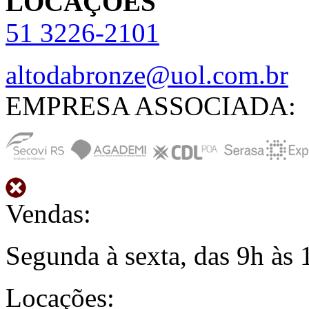
LOCAÇÕES
51
3226-2101
altodabronze@uol.com.br
EMPRESA ASSOCIADA:
Vendas:
Segunda à sexta, das 9h às 
Locações: