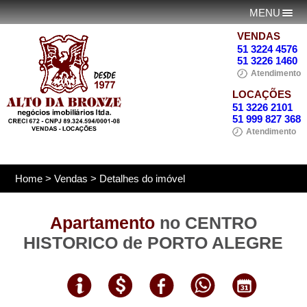
MENU
VENDAS
51 3224 4576
51 3226 1460
Atendimento
LOCAÇÕES
51 3226 2101
51 999 827 368
Atendimento
Home
>
Vendas
> Detalhes do imóvel
Apartamento
no CENTRO
HISTORICO de PORTO ALEGRE