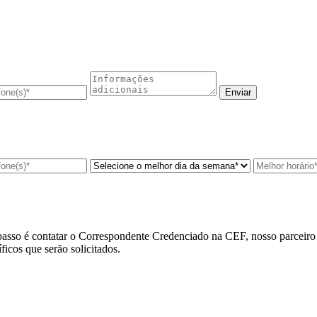
asso é contatar o
Correspondente Credenciado na CEF
, nosso parceir
cos que serão solicitados.