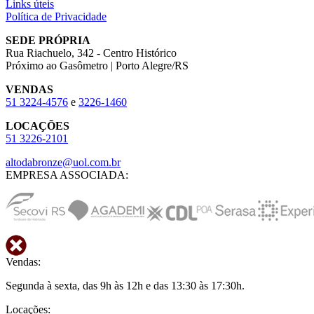
Links úteis
Política de Privacidade
SEDE PRÓPRIA
Rua Riachuelo, 342 - Centro Histórico
Próximo ao Gasômetro | Porto Alegre/RS
VENDAS
51
3224-4576
e
3226-1460
LOCAÇÕES
51
3226-2101
altodabronze@uol.com.br
EMPRESA ASSOCIADA:
Vendas:
Segunda à sexta, das 9h às 12h e das 13:30 às 17:30h.
Locações: