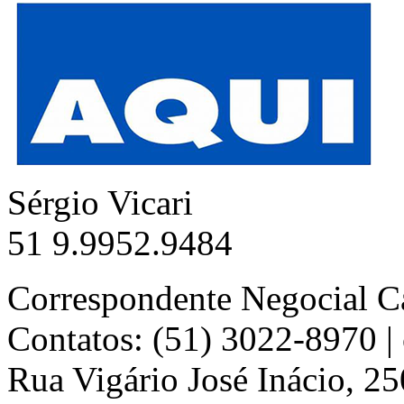
Sérgio Vicari
51 9.9952.9484
Correspondente Negocial C
Contatos: (51) 3022-8970 
Rua Vigário José Inácio, 25