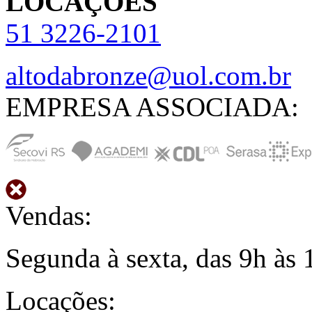
LOCAÇÕES
51
3226-2101
altodabronze@uol.com.br
EMPRESA ASSOCIADA:
Vendas:
Segunda à sexta, das 9h às 
Locações: